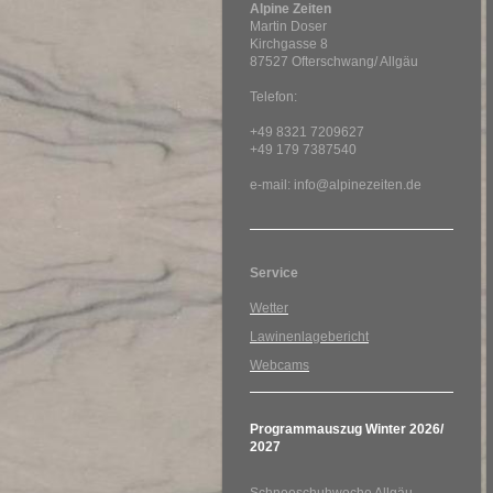
Alpine Zeiten
Martin Doser
Kirchgasse 8
87527 Ofterschwang/ Allgäu
Telefon:
+49 8321 7209627
+49 179 7387540
e-mail: info@alpinezeiten.de
Service
Wetter
Lawinenlagebericht
Webcams
Programmauszug Winter 2026/
2027