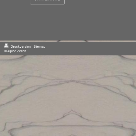
Druckversion
|
Sitemap
© Alpine Zeiten