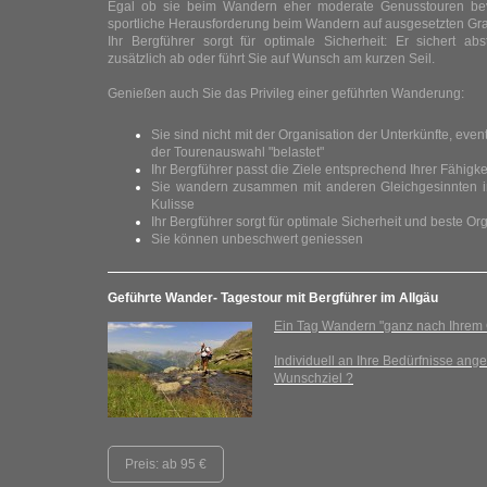
Egal ob sie beim Wandern eher moderate Genusstouren bev
sportliche Herausforderung beim Wandern auf ausgesetzten Gr
Ihr Bergführer sorgt für optimale Sicherheit: Er sichert ab
zusätzlich ab oder führt Sie auf Wunsch am kurzen Seil.
Genießen auch Sie das Privileg einer geführten Wanderung:
Sie sind nicht mit der Organisation der Unterkünfte, even
der Tourenauswahl "belastet"
Ihr Bergführer passt die Ziele entsprechend Ihrer Fähig
Sie wandern zusammen mit anderen Gleichgesinnten in
Kulisse
Ihr Bergführer sorgt für optimale Sicherheit und beste Or
Sie können unbeschwert geniessen
Geführte Wander- Tagestour mit Bergführer im Allgäu
Ein Tag Wandern "ganz nach Ihrem
Individuell an Ihre Bedürfnisse ang
Wunschziel ?
Preis: ab 95 €