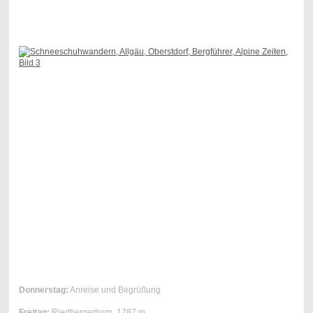
Donnerstag:
Anreise und Begrüßung
Freitag:
Riedbergerhorn, 1787 m