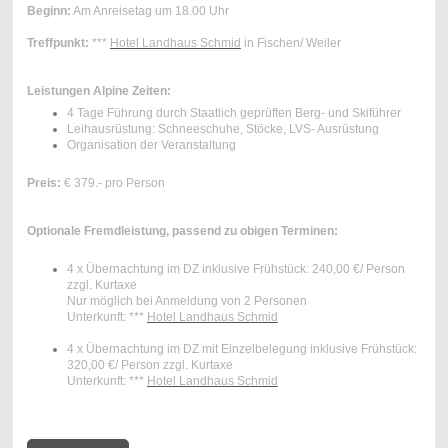
Beginn:
Am Anreisetag um 18.00 Uhr
Treffpunkt:
***
Hotel Landhaus Schmid
in Fischen/ Weiler
Leistungen Alpine Zeiten:
4 Tage Führung durch Staatlich geprüften Berg- und Skiführer
Leihausrüstung: Schneeschuhe, Stöcke, LVS- Ausrüstung
Organisation der Veranstaltung
Preis:
€ 379.- pro Person
Optionale Fremdleistung, passend zu obigen Terminen:
4 x Übernachtung
im DZ
inklusive Frühstück: 240,00 €/ Person
zzgl. Kurtaxe
Nur möglich bei Anmeldung von 2 Personen
Unterkunft: ***
Hotel Landhaus Schmid
4 x Übernachtung
im DZ mit Einzelbelegung
inklusive Frühstück:
320,00 €/ Person zzgl. Kurtaxe
Unterkunft: ***
Hotel Landhaus Schmid