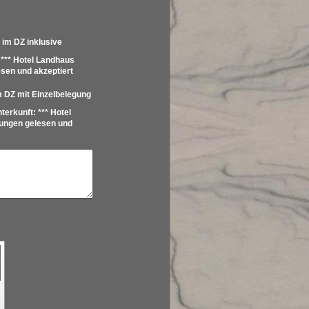
im DZ inklusive
 *** Hotel Landhaus
en und akzeptiert
 DZ mit Einzelbelegung
erkunft: *** Hotel
ngen gelesen und