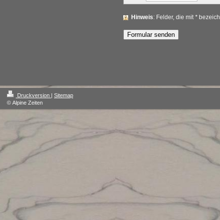
Hinweis
: Felder, die mit
*
bezeichn
Druckversion
|
Sitemap
© Alpine Zeiten