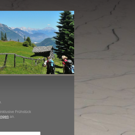
.
inklusive Frühstück
ungen
an.