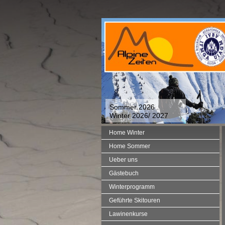
Sommer 2026
Winter 2026/ 2027
Home Winter
Home Sommer
Ueber uns
Gästebuch
Winterprogramm
Geführte Skitouren
Lawinenkurse