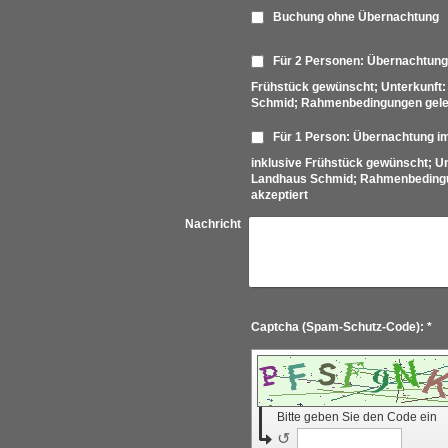
Buchung ohne Übernachtung
Für 2 Personen: Übernachtung 
Frühstück gewünscht; Unterkunft:
Schmid; Rahmenbedingungen geles
Für 1 Person: Übernachtung im
inklusive Frühstück gewünscht; Unt
Landhaus Schmid; Rahmenbedingu
akzeptiert
Nachricht
Captcha (Spam-Schutz-Code): *
Bitte geben Sie den Code ein
↺