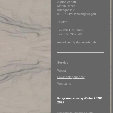
Alpine Zeiten
Martin Doser
Kirchgasse 8
87527 Ofterschwang/ Allgäu
Telefon:
+49 8321 7209627
+49 179 7387540
e-mail: info@alpinezeiten.de
Service
Wetter
Lawinenlagebericht
Webcams
Programmauszug Winter 2026/
2027