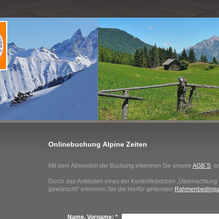
Onlinebuchung Alpine Zeiten
Mit dem Absenden der Buchung erkennen Sie unsere
AGB´S
an
Durch das Anklicken eines der Kontrollkästchen „Übernachtung 
gewünscht“ erkennen Sie die hierfür geltenden
Rahmenbeding
Name, Vorname:
*