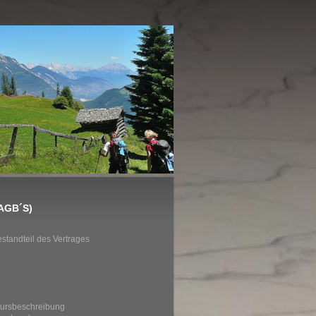
(AGB´S)
tandteil des Vertrages
 Kursbeschreibung