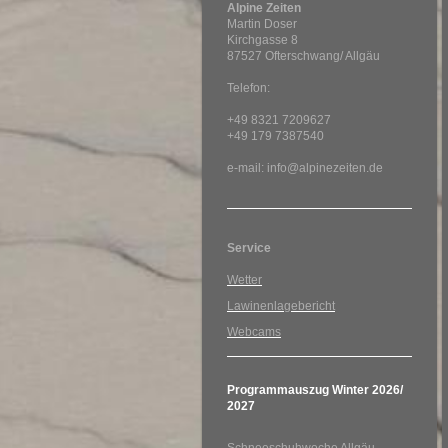
Alpine Zeiten
Martin Doser
Kirchgasse 8
87527 Ofterschwang/ Allgäu
Telefon:
+49 8321 7209627
+49 179 7387540
e-mail: info@alpinezeiten.de
Service
Wetter
Lawinenlagebericht
Webcams
Programmauszug Winter 2026/
2027