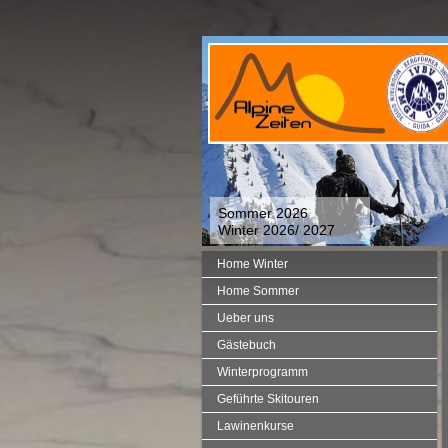
Sommer 2026
Winter 2026/ 2027
Home Winter
Home Sommer
Ueber uns
Gästebuch
Winterprogramm
Geführte Skitouren
Lawinenkurse